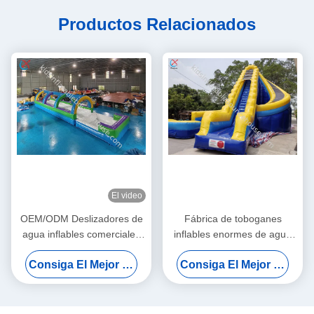
Productos Relacionados
El video
OEM/ODM Deslizadores de
Fábrica de toboganes
agua inflables comerciales
inflables enormes de agua
Deslizadores de agua
doble inflables toboganes
Consiga El Mejor Precio
Consiga El Mejor Precio
inflables con piscina
curvos para adultos