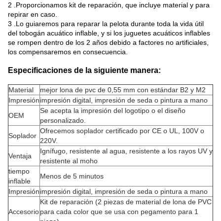
2 .Proporcionamos kit de reparación, que incluye material y para
repirar en caso.
3 .Lo guiaremos para reparar la pelota durante toda la vida útil
del tobogán acuático inflable, y si los juguetes acuáticos inflables
se rompen dentro de los 2 años debido a factores no artificiales,
los compensaremos en consecuencia.
Especificaciones de la siguiente manera:
Material
mejor lona de pvc de 0,55 mm con estándar B2 y M2
Impresión
impresión digital, impresión de seda o pintura a mano
Se acepta la impresión del logotipo o el diseño
OEM
personalizado.
Ofrecemos soplador certificado por CE o UL, 100V o
Soplador
220V.
Ignífugo, resistente al agua, resistente a los rayos UV y
Ventaja
resistente al moho
tiempo
Menos de 5 minutos
inflable
Impresión
impresión digital, impresión de seda o pintura a mano
Kit de reparación (2 piezas de material de lona de PVC
Accesorio
para cada color que se usa con pegamento para 1