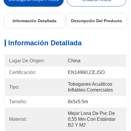
Información Detallada
Descripción Del Producto
Información Detallada
Lugar De Origen:
China
Certificación:
EN14960,CE,ISO
Toboganes Acuáticos 
Tipo:
Inflables Comerciales
Tamaño:
8x5x5.5m
Mejor Lona De Pvc De 
Material:
0,55 Mm Con Estándar 
B2 Y M2