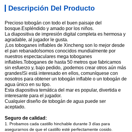
Descripción Del Producto
Precioso tobogán con todo el buen paisaje del
bosque.Espléndido y amado por los niños.
La diapositiva de impresión digital completa es hermosa y
agradable, al jugador le gusta.
¡Los toboganes inflables de Xincheng son lo mejor desde
el pan rebanado!somos conocidos mundialmente por
nuestros espectaculares mega toboganes
inflables.Toboganes de hasta 50 metros que fabricamos
sin esfuerzo y, bajo pedido, ¡podemos crear otros aún más
grandes!Si está interesado en ellos, comuníquese con
nosotros para obtener un tobogán inflable o un tobogán de
agua único en su tipo.
Esta diapositiva temática del mar es popular, divertida e
interesante para el jugador.
Cualquier diseño de tobogán de agua puede ser
aceptado.
Seguro de calidad:
1. Probamos cada castillo hinchable durante 3 días para
asegurarnos de que el castillo esté perfectamente cosido.