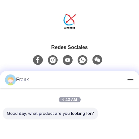
Redes Sociales
Contacto rápido
Frank
Teléfono
6:13 AM
0086-13711630819
Good day, what product are you looking for?
Email
info@reliableinflatable.com