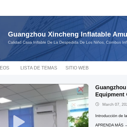
Guangzhou Xincheng Inflatable Amu
Calidad Casa Inflable De La Despedida De Los Niños, Combos Inf
DEOS
LISTA DE TEMAS
SITIO WEB
Guangzhou 
Equipment C
March 07, 20
Introducción de 
APRENDA MÁS 