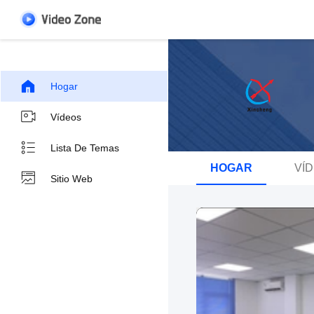
Hogar
Vídeos
Lista De Temas
HOGAR
VÍ
Sitio Web