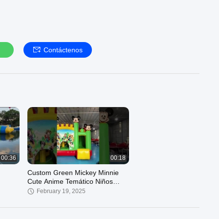
Contáctenos
00:36
00:18
Custom Green Mickey Minnie
Cute Anime Temático Niños
 del
Salto Castillo
February 19, 2025