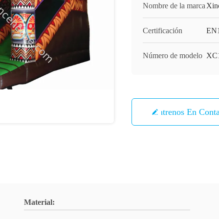
Nombre de la marca
Xin
Certificación
EN
Número de modelo
XC1
Éntrenos En Cont
Material: