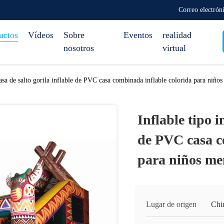
Correo electrón
uctos
Vídeos
Sobre
Eventos
realidad
nosotros
virtual
casa de salto gorila inflable de PVC casa combinada inflable colorida para niño
Inflable tipo i
de PVC casa c
para niños me
Lugar de origen
Chi