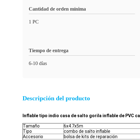
Cantidad de orden mínima
1 PC
Tiempo de entrega
6-10 días
Descripción del producto
Inflable tipo indio casa de salto gorila inflable de PVC
Tamaño
6x4.7x5m
Tipo
combo de salto inflable
Accesorio
bolsa de kits de reparación