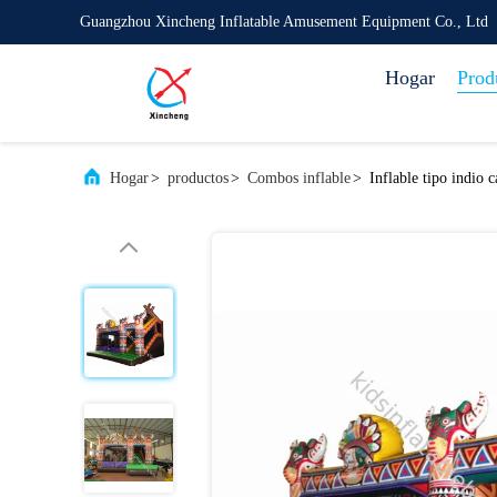
Guangzhou Xincheng Inflatable Amusement Equipment Co., Ltd
Hogar
Prod
Hogar
>
productos
>
Combos inflable
>
Inflable tipo indio 