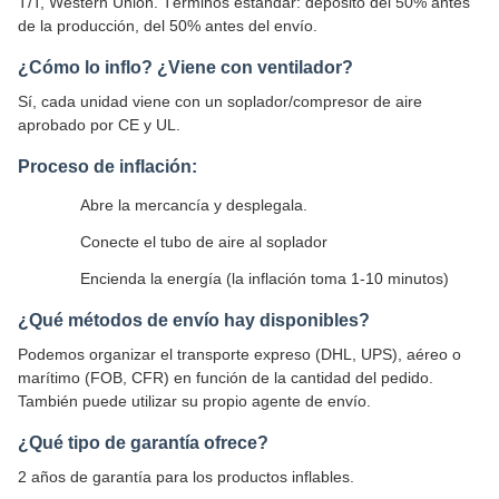
T/T, Western Union. Términos estándar: depósito del 50% antes
de la producción, del 50% antes del envío.
¿Cómo lo inflo? ¿Viene con ventilador?
Sí, cada unidad viene con un soplador/compresor de aire
aprobado por CE y UL.
Proceso de inflación:
Abre la mercancía y desplegala.
Conecte el tubo de aire al soplador
Encienda la energía (la inflación toma 1-10 minutos)
¿Qué métodos de envío hay disponibles?
Podemos organizar el transporte expreso (DHL, UPS), aéreo o
marítimo (FOB, CFR) en función de la cantidad del pedido.
También puede utilizar su propio agente de envío.
¿Qué tipo de garantía ofrece?
2 años de garantía para los productos inflables.