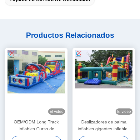
Productos Relacionados
El video
El video
OEM/ODM Long Track
Deslizadores de palma
Inflables Curso de
inflables gigantes inflables
obstáculos comerciales con
castillo de salto con