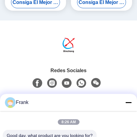
Consiga El Mejor Precio
Consiga El Mejor Precio
toboganes del castillo
deslizadores
rebobinado
Redes Sociales
Contacto rápido
Frank
Teléfono
8:26 AM
0086-13711630819
Good day, what product are you looking for?