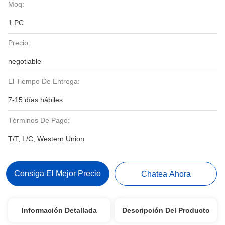
Moq:
1 PC
Precio:
negotiable
El Tiempo De Entrega:
7-15 días hábiles
Términos De Pago:
T/T, L/C, Western Union
Consiga El Mejor Precio
Chatea Ahora
Información Detallada
Descripción Del Producto