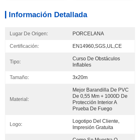
Información Detallada
Lugar De Origen:
PORCELANA
Certificación:
EN14960,SGS,UL,CE
Curso De Obstáculos 
Tipo:
Inflables
Tamaño:
3x20m
Mejor Barandilla De PVC 
De 0,55 Mm + 1000D De 
Material:
Protección Interior A 
Prueba De Fuego
Logotipo Del Cliente, 
Logo:
Impresión Gratuita
Como Se Muestra O 