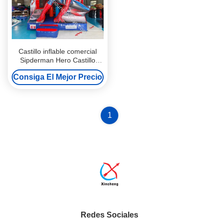
Castillo inflable comercial
Sipderman Hero Castillo
inflable rojo para niños
Consiga El Mejor Precio
1
Redes Sociales