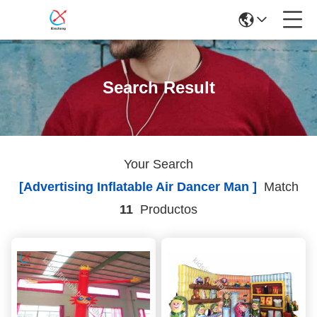
Search Result
Your Search
[advertising Inflatable Air Dancer Man ]
Match
11
Productos