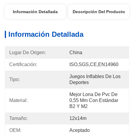
Información Detallada
Descripción Del Producto
Información Detallada
Lugar De Origen:
China
Certificación:
ISO,SGS,CE,EN14960
Juegos Inflables De Los 
Tipo:
Deportes
Mejor Lona De Pvc De 
Material:
0,55 Mm Con Estándar 
B2 Y M2
Tamaño:
12x14m
OEM:
Aceptado