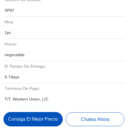
XP97
Moq:
1pc
Precio:
negociable
El Tiempo De Entrega:
5-7days
Términos De Pago:
T/T, Western Union, L/C
Consiga El Mejor Precio
Chatea Ahora