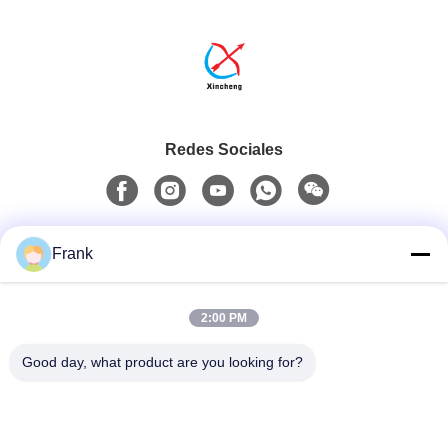
Redes Sociales
Contacto rápido
Frank
Teléfono
2:00 PM
0086-13711630819
Good day, what product are you looking for?
Email
info@reliableinflatable.com