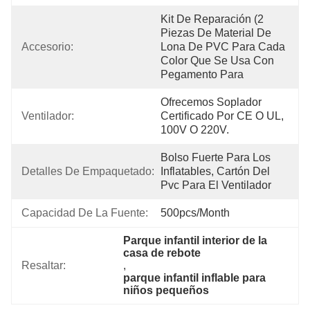
Kit De Reparación (2 
Piezas De Material De 
Accesorio:
Lona De PVC Para Cada 
Color Que Se Usa Con 
Pegamento Para
Ofrecemos Soplador 
Ventilador:
Certificado Por CE O UL, 
100V O 220V.
Bolso Fuerte Para Los 
Detalles De Empaquetado:
Inflatables, Cartón Del 
Pvc Para El Ventilador
Capacidad De La Fuente:
500pcs/month
Parque infantil interior de la 
casa de rebote
Resaltar:
, 
parque infantil inflable para 
niños pequeños