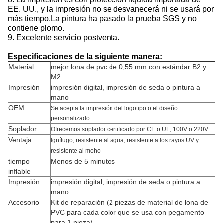
EE. UU., y la impresión no se desvanecerá ni se usará por
más tiempo.La pintura ha pasado la prueba SGS y no
contiene plomo.
9. Excelente servicio postventa.
Especificaciones de la siguiente manera:
Material
mejor lona de pvc de 0,55 mm con estándar B2 y
M2
Impresión
impresión digital, impresión de seda o pintura a
mano
OEM
Se acepta la impresión del logotipo o el diseño
personalizado.
Soplador
Ofrecemos soplador certificado por CE o UL, 100V o 220V.
Ventaja
Ignífugo, resistente al agua, resistente a los rayos UV y
resistente al moho
tiempo
Menos de 5 minutos
inflable
Impresión
impresión digital, impresión de seda o pintura a
mano
Accesorio
Kit de reparación (2 piezas de material de lona de
PVC para cada color que se usa con pegamento
para 1 pieza)