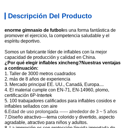
Descripción Del Producto
enorme gimnasio de futbol
es una forma fantástica de
promover el ejercicio, la competencia saludable y el
espíritu deportivo.
Somos un fabricante líder de inflables con la mejor
capacidad de producción y calidad en China.
¿Por qué elegir inflables xincheng?Nuestras ventajas
a continuación:
1. Taller de 3000 metros cuadrados
2. más de 8 años de experiencia
3. Mercado principal EE. UU., Canadá, Europa....
4. El material cumple con EN-71, EN-14960, plomo,
certificación 6P-Intertek
5. 100 trabajadores calificados para inflables cosidos e
inflables sellados con aire
6.
Edad de uso prolongada ------ alrededor de 3 ~ 5 años
7.
Diseño atractivo----tema colorido y divertido, aspecto
agradable, atractivo para niños y adultos.
8. La impresión es con protección líquida importada de